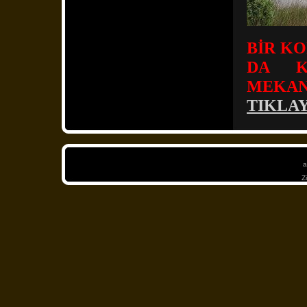
BİR K
DA K
MEKAN
TIKLAY
a
Z